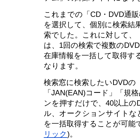
これまでの「CD・DVD通
を選択して、個別に検索結
索でした。これに対して、「D
は、1回の検索で複数のDV
在庫情報を一括して取得す
なります。
検索窓に検索したいDVD
「JAN(EAN)コード」「
ンを押すだけで、40以上の
ル、オークションサイトな
を一括取得することが可能
リック
)。