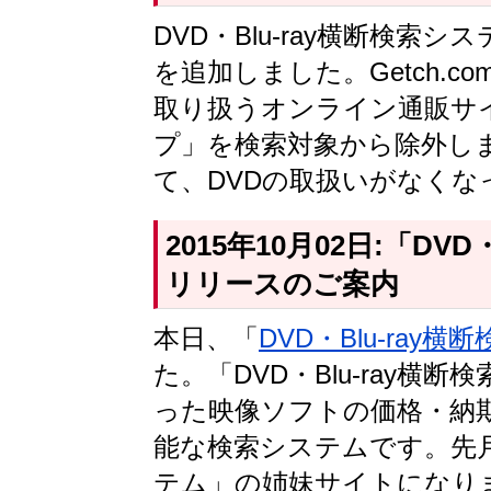
DVD・Blu-ray横断検索
を追加しました。Getch.
取り扱うオンライン通販サ
プ」を検索対象から除外し
て、DVDの取扱いがなくな
2015年10月02日:「DV
リリースのご案内
本日、「
DVD・Blu-ray
た。「DVD・Blu-ray横断
った映像ソフトの価格・納
能な検索システムです。先
テム」の姉妹サイトになり