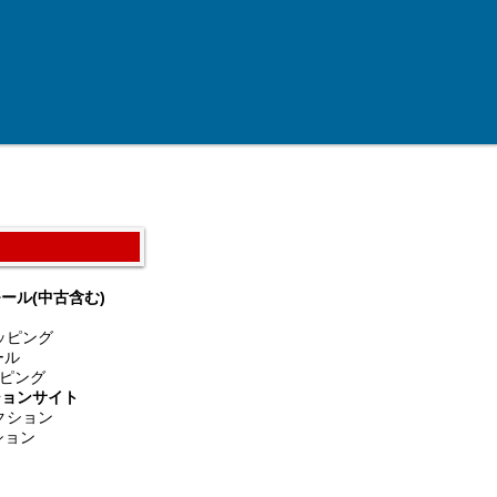
ール(中古含む)
ョッピング
ール
ッピング
ションサイト
ークション
ション